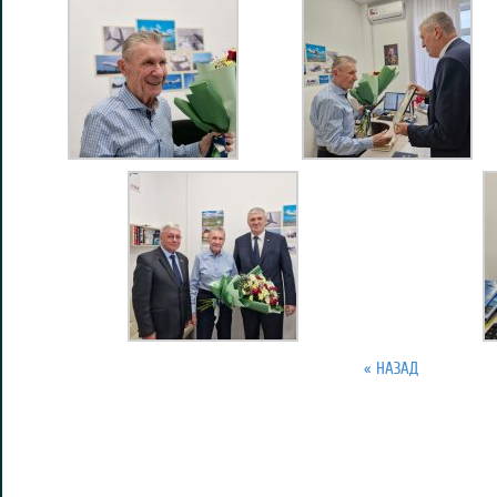
« НАЗАД