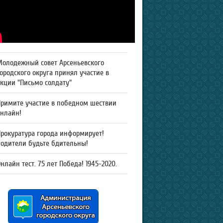
Молодежный совет Арсеньевского
ородского округа принял участие в
кции "Письмо солдату"
Примите участие в победном шествии
онлайн!
рокуратура города информирует!
Родители будьте бдительны!
нлайн тест. 75 лет Победа! 1945-2020.