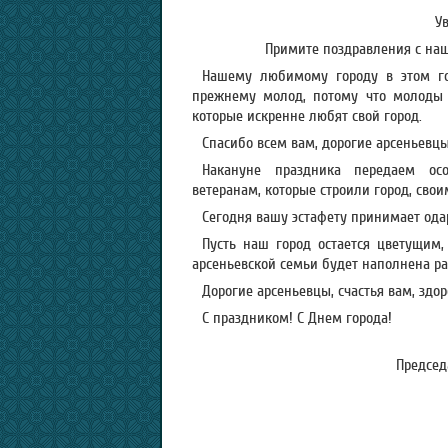
У
Примите поздравления с на
Нашему любимому городу в этом год
прежнему молод, потому что молоды 
которые искренне любят свой город.
Спасибо всем вам, дорогие арсеньевцы
Накануне праздника передаем осо
ветеранам, которые строили город, сво
Сегодня вашу эстафету принимает одар
Пусть наш город остается цветущим
арсеньевской семьи будет наполнена р
Дорогие арсеньевцы, счастья вам, здо
С праздником! С Днем города!
Председ