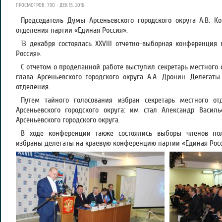
ПРОСМОТРОВ: 790 · ДЕК 15, 2016
Председатель Думы Арсеньевского городского округа А.В. К
отделения партии «Единая Россия».
13 декабря состоялась XXVIII отчетно-выборная конференци
Россия».
С отчетом о проделанной работе выступил секретарь местного 
глава Арсеньевского городского округа А.А. Дронин. Делегат
отделения.
Путем тайного голосования избран секретарь местного от
Арсеньевского городского округа: им стал Александр Васил
Арсеньевского городского округа.
В ходе конференции также состоялись выборы членов поли
избраны делегаты на краевую конференцию партии «Единая Росс