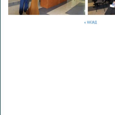
« НАЗАД