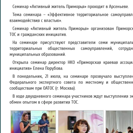
Семинар «Активный житель Приморья» проходит в Арсеньеве.
Тема семинара – «Эффективное территориальное самоуправл
взаимодействия с властью».
Семинар «Активный житель Приморья» организован Приморск
ТОС и гражданских инициатив.
На семинаре присутствуют представители семи муниципали
территориальных общественных самоуправлений, сотруд
муниципальных образований.
Открыла семинар директор НКО «Приморская краевая ассоци
инициатив» Елена Порубова.
В понедельник, 21 июля, на семинаре прозвучало выступле
Федерального экспертного совета по местному и обществе
сообществам при ОАТОС (г. Москва).
В ходе двухдневного семинара участников ждут выступления эк
обмен опытом в сфере развития ТОС.