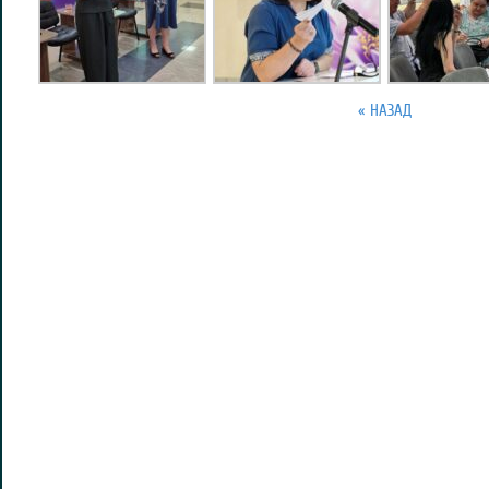
« НАЗАД