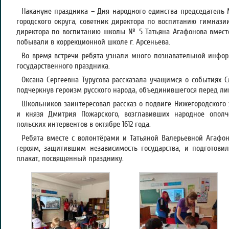
Накануне праздника – Дня народного единства председатель 
городского округа, советник директора по воспитанию гимнази
директора по воспитанию школы № 5 Татьяна Агафонова вмест
побывали в коррекционной школе г. Арсеньева.
Во время встречи ребята узнали много познавательной инфор
государственного праздника.
Оксана Сергеевна Турусова рассказала учащимся о событиях С
подчеркнув героизм русского народа, объединившегося перед л
Школьников заинтересовал рассказ о подвиге Нижегородского
и князя Дмитрия Пожарского, возглавивших народное опол
польских интервентов в октябре 1612 года.
Ребята вместе с волонтёрами и Татьяной Валерьевной Агафо
героям, защитившим независимость государства, и подготов
плакат, посвященный празднику.