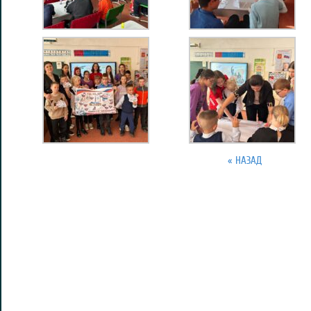
« НАЗАД