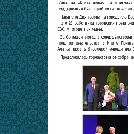
общества «Ростелеком»: за многолет
поддержание безаварийности телефонной
Накануне Дня города на городскую До
– это 23 работника городских предпри
СВО, многодетная мама.
За большой вклад в совершенствова
предпринимательства в Книгу Почета
Александровны Яковлевой, учредителя 
Продолжилось торжественное собрани