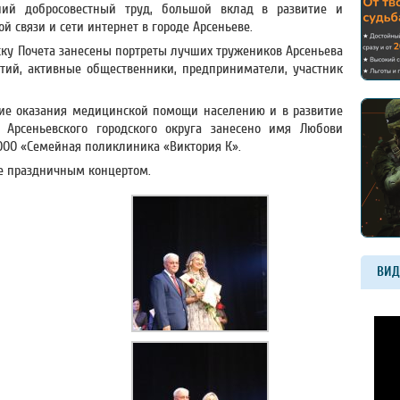
ний добросовестный труд, большой вклад в развитие и
 связи и сети интернет в городе Арсеньеве.
ску Почета занесены портреты лучших тружеников Арсеньева
ятий, активные общественники, предприниматели, участник
ние оказания медицинской помощи населению и в развитие
 Арсеньевского городского округа занесено имя Любови
ООО «Семейная поликлиника «Виктория К».
е праздничным концертом.
ВИД