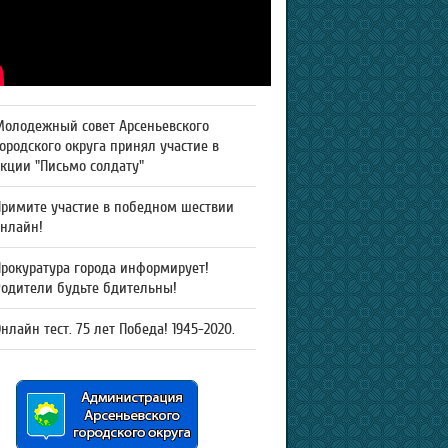
Молодежный совет Арсеньевского
ородского округа принял участие в
кции "Письмо солдату"
Примите участие в победном шествии
онлайн!
рокуратура города информирует!
Родители будьте бдительны!
нлайн тест. 75 лет Победа! 1945-2020.