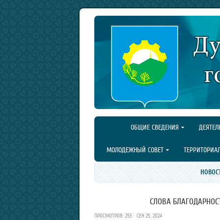
ОБЩИЕ СВЕДЕНИЯ
ДЕЯТЕЛ
МОЛОДЕЖНЫЙ СОВЕТ
ТЕРРИТОРИА
НОВОС
СЛОВА БЛАГОДАРНОСТ
ПРОСМОТРОВ: 255 · СЕН 25, 2024