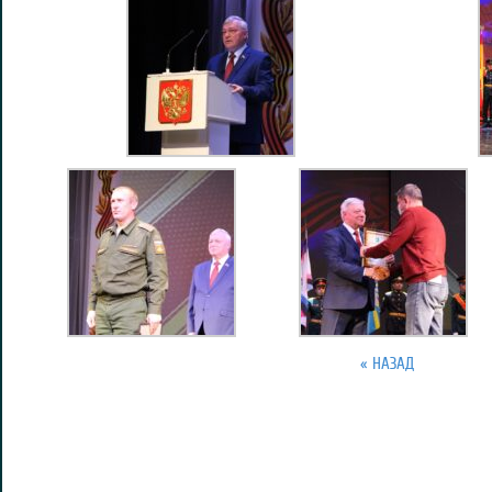
« НАЗАД