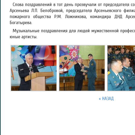
Слова поздравлений в тот день прозвучали от председателя со
Арсеньева Л.П. Белобровой, председателя Арсеньевского фили
пожарного общества Р.М. Ложникова, командира ДНД Арсень
Богатырева.
Музыкальные поздравления для людей мужественной професси
юные артисты.
« НАЗАД