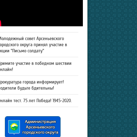
Молодежный совет Арсеньевского
ородского округа принял участие в
кции "Письмо солдату"
Примите участие в победном шествии
онлайн!
рокуратура города информирует!
Родители будьте бдительны!
нлайн тест. 75 лет Победа! 1945-2020.