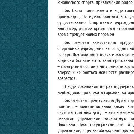
юношеского спорта, привлечения более 
Как было подчеркнуто в ходе сов
произойдет. Не нужно бояться, что 
существование. Спортивные учрежден
например, долгое время был спортивн
время требует новых перемен.
Как отметил заместитель предсе
спортивных учреждений на сегодняшни
города. Поэтому идет поиск новых фор
ведь они больше всего заинтересованы 
– тренерский состав и численность вос
вперед и не бояться новшеств: расшир
возрастов.
В ходе совещания не раз подчеркив
необходимо привлекать горожан, которые
Как отметил председатель Думы горо
понятия – муниципальный заказ, кот
системы платных услуг – это возможно
развитие учреждений, заработную пл
Павловна Пуха подчеркнули, что и 
учреждений, с целью обсуждения дальн