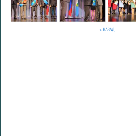
« НАЗАД