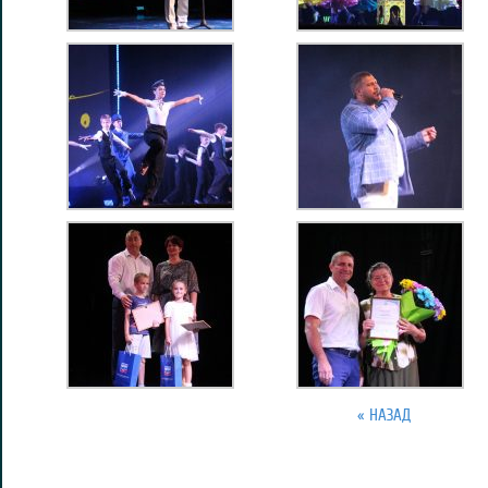
« НАЗАД