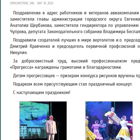
ПРОСМОТРОВ: 240 · АВГ 19, 2023
Поздравления в адрес работников и ветеранов авиакомпании 
заместителя главы администрации городского округа Евгени
Анатолия Щербакова, заместителя гендиректора по управлению 
Чупрова, депутата Законодательного собрания Владимира Беспал
Поздравили создателей лучших в мире вертолетов и.о. предсе
Дмитрий Кравченко и председатель первичной профсоюзной 
Никулин.
За добросовестный труд, высокий профессионализм пред
«Прогресса» награждены грамотами и благодарностями.
Детям прогрессовцев — призерам конкурса рисунков вручены п
Подарком всем присутствующим стал праздничный концерт.
С наступающим праздником!