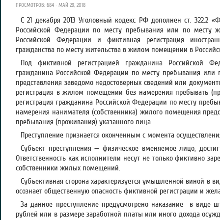
ПРОСМОТРОВ: 684 · МАЙ 29, 2018
С 21 декабря 2013 Уголовный кодекс РФ дополнен ст. 322.2 «
Российской Федерации по месту пребывания или по месту 
Российской Федерации и фиктивная регистрация иностра
гражданства по месту жительства в жилом помещении в Российс
Под фиктивной регистрацией гражданина Российской Фед
гражданина Российской Федерации по месту пребывания или п
представления заведомо недостоверных сведений или документо
регистрация в жилом помещении без намерения пребывать (пр
регистрация гражданина Российской Федерации по месту пребыв
намерения нанимателя (собственника) жилого помещения пред
пребывания (проживания) указанного лица.
Преступление признается оконченным с момента осуществлени
Субъект преступления — физическое вменяемое лицо, достиг
Ответственность как исполнители несут не только фиктивно за
собственники жилых помещений.
Субъективная сторона характеризуется умышленной виной в ви
осознает общественную опасность фиктивной регистрации и жела
За данное преступление предусмотрено наказание в виде шт
рублей или в размере заработной платы или иного дохода осужде