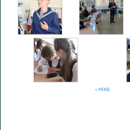
« НАЗАД