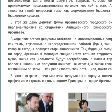
повседневной деятельности депутатов, вопросах, которые 
принимаемых представительным органом местной власти. А
также на такой непростой теме как формирование бюджета г
бюджетных средств.
В этот же день депутат Думы Арсеньевского городского о
парламентаризма со студентами Авиационного Приморско
Арсеньеве.
В ходе этих встреч депутаты ответили на многочисленные воп
как темы, связанные с непосредственной работой Думы, так 
которые сегодня волнуют старшеклассников. Так, будущие выпу
ли город Арсеньев в молодых специалистах, есть ли трудност
вузов, какие специальности будут востребованы в нашем го
вопросы школьники получили конкретные ответы, а также сове
жизненным опытом, — как реализовать свой потенциал, найти св
В итоге встречи представители депутатского корпуса поже
профессию и строить жизнь в родном Приморье и городе Арсенье