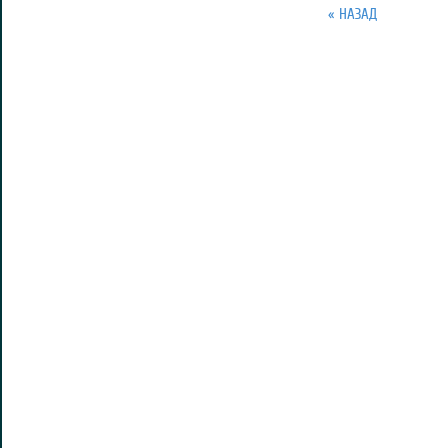
« НАЗАД