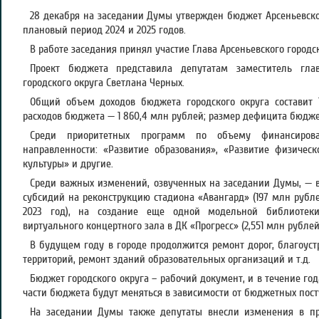
28 декабря на заседании Думы утвержден бюджет Арсеньевског
плановый период 2024 и 2025 годов.
В работе заседания принял участие Глава Арсеньевского городс
Проект бюджета представила депутатам заместитель гла
городского округа Светлана Черных.
Общий объем доходов бюджета городского округа составит 
расходов бюджета — 1 860,4 млн рублей; размер дефицита бюджет
Среди приоритетных программ по объему финансиров
направленности: «Развитие образования», «Развитие физическ
культуры» и другие.
Среди важных изменений, озвученных на заседании Думы, — 
субсидий на реконструкцию стадиона «Авангард» (197 млн рублей 
2023 год), на создание еще одной модельной библиотеки
виртуального концертного зала в ДК «Прогресс» (2,551 млн рублей
В будущем году в городе продолжится ремонт дорог, благоуст
территорий, ремонт зданий образовательных организаций и т.д.
Бюджет городского округа – рабочий документ, и в течение го
части бюджета будут меняться в зависимости от бюджетных пос
На заседании Думы также депутаты внесли изменения в пр