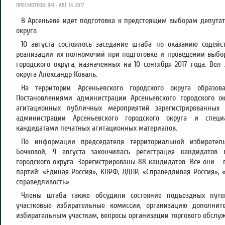
ПРОСМОТРОВ: 941 · АВГ 14, 2017
В Арсеньеве идет подготовка к предстоящим выборам депутат
округа.
10 августа состоялось заседание штаба по оказанию содей
реализации их полномочий при подготовке и проведении выбо
городского округа, назначенных на 10 сентября 2017 года. Вел
округа Александр Коваль.
На территории Арсеньевского городского округа образов
Постановлениями администрации Арсеньевского городского 
агитационных публичных мероприятий зарегистрированных
администрации Арсеньевского городского округа и спец
кандидатами печатных агитационных материалов.
По информации председателя территориальной избиратель
Бочковой, 9 августа закончилась регистрация кандидатов
городского округа. Зарегистрированы 88 кандидатов. Все они –
партий: «Единая Россия», КПРФ, ЛДПР, «Справедливая Россия», 
справедливость».
Члены штаба также обсудили состояние подъездных путе
участковые избирательные комиссии, организацию дополни
избирательным участкам, вопросы организации торгового обслуж