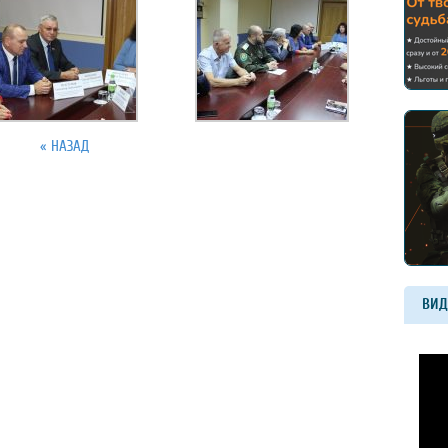
« НАЗАД
ВИД