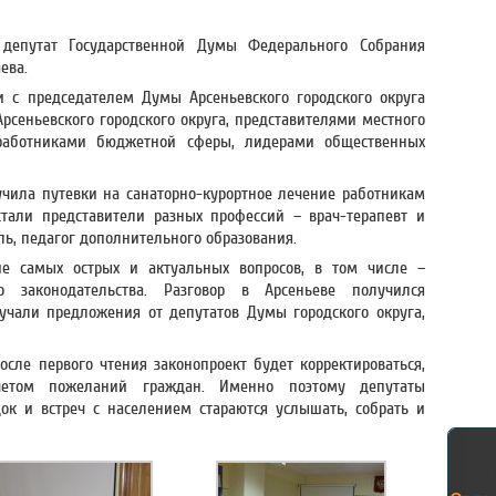
депутат Государственной Думы Федерального Собрания
ева.
и с председателем Думы Арсеньевского городского округа
сеньевского городского округа, представителями местного
 работниками бюджетной сферы, лидерами общественных
учила путевки на санаторно-курортное лечение работникам
тали представители разных профессий – врач-терапевт и
ль, педагог дополнительного образования.
ие самых острых и актуальных вопросов, в том числе –
о законодательства. Разговор в Арсеньеве получился
чали предложения от депутатов Думы городского округа,
осле первого чтения законопроект будет корректироваться,
етом пожеланий граждан. Именно поэтому депутаты
ок и встреч с населением стараются услышать, собрать и