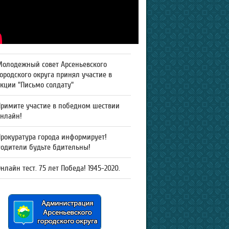
Молодежный совет Арсеньевского
ородского округа принял участие в
кции "Письмо солдату"
Примите участие в победном шествии
онлайн!
рокуратура города информирует!
Родители будьте бдительны!
нлайн тест. 75 лет Победа! 1945-2020.