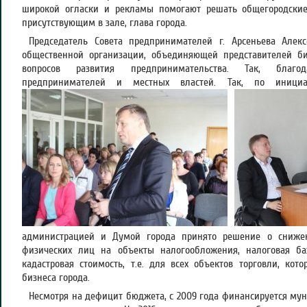
широкой огласки и рекламы помогают решать общегородские
присутствующим в зале, глава города.
Председатель Совета предпринимателей г. Арсеньева Алек
общественной организации, объединяющей представителей б
вопросов развития предпринимательства. Так, благод
предпринимателей и местных властей. Так, по иниц
администрацией и Думой города принято решение о сниже
физических лиц на объекты налогообложения, налоговая ба
кадастровая стоимость, т.е. для всех объектов торговли, кот
бизнеса города.
Несмотря на дефицит бюджета, с 2009 года финансируется м