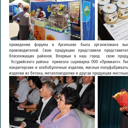
проведения форума в Арсеньеве была организована выст
производителей. Свою продукцию представили представит
близлежащих районов. Впервые в наш город свою продук
Уссурийского района привезла сыроварня ООО «Провиант». По
кондитерские и хлебобулочные изделия, мясные полуфабрикаты,
изделия из бетона, металлоизделия и другая продукция местных