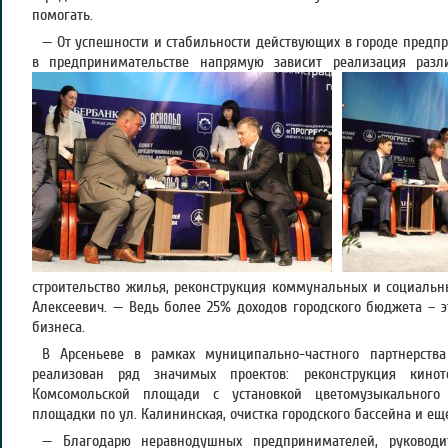
помогать.
— От успешности и стабильности действующих в городе предпр
в предпринимательстве напрямую зависит реализация разл
строительство жилья, реконструкция коммунальных и социальн
Алексеевич. — Ведь более 25% доходов городского бюджета – э
бизнеса.
В Арсеньеве в рамках муниципально-частного партнерств
реализован ряд значимых проектов: реконструкция киноте
Комсомольской площади с установкой цветомузыкального 
площадки по ул. Калининская, очистка городского бассейна и ещ
— Благодарю неравнодушных предпринимателей, руководи