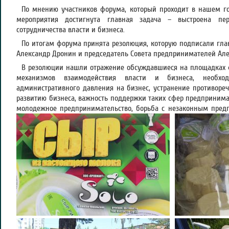
По мнению участников форума, который проходит в нашем гор
мероприятия достигнута главная задача – выстроена пер
сотрудничества власти и бизнеса.
По итогам форума принята резолюция, которую подписали глав
Александр Дронин и председатель Совета предпринимателей Але
В резолюции нашли отражение обсуждавшиеся на площадках 
механизмов взаимодействия власти и бизнеса, необхо
административного давления на бизнес, устранение противоре
развитию бизнеса, важность поддержки таких сфер предпринимат
молодежное предпринимательство, борьба с незаконным пред