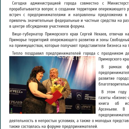
Сегодня администрацией города совместно с Министерст
прорабатывается вопрос о создании территории опережающего р
встреч с предпринимателями и направлены предложения в М
привлечь значительные федеральные и частные средства на раз
в центре обсуждения участников форума.
Вице-губернатор Приморского края Сергей Нехаев, отвечая на
Приморье территорий опережающего развития и зоны Свободный
на преимуществах, которые получают представители бизнеса на 
Тепло поздравил предпринимателей города с праздником де
Приморского кра
В рамках фо
предпринимател
развитие городс
благотворительн
В этом году
газеты «Бизнес
книга об ист
Арсеньеве. В
предпринимател
деятельность в непростых условиях, а также о молодых представ
также состоялась на форуме предпринимателей.