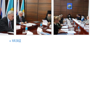
« НАЗАД