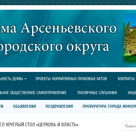
ЬНОСТЬ ДУМЫ
ПРОЕКТЫ НОРМАТИВНЫХ ПРАВОВЫХ АКТОВ
КОНТАКТЫ
ЛЬНОЕ ОБЩЕСТВЕННОЕ САМОУПРАВЛЕНИЕ
ПУБЛИЧНЫЕ СЛУШАНИЯ
НАЦ
ТИ
ОБЪЯВЛЕНИЯ
ПОЗДРАВЛЕНИЯ
ПРОКУРАТУРА ГОРОДА ИНФОР
Л КРУГЛЫЙ СТОЛ «ЦЕРКОВЬ И ВЛАСТЬ».
Поиск