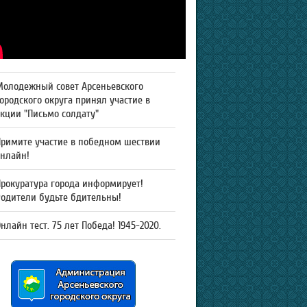
Молодежный совет Арсеньевского
ородского округа принял участие в
кции "Письмо солдату"
Примите участие в победном шествии
онлайн!
рокуратура города информирует!
Родители будьте бдительны!
нлайн тест. 75 лет Победа! 1945-2020.