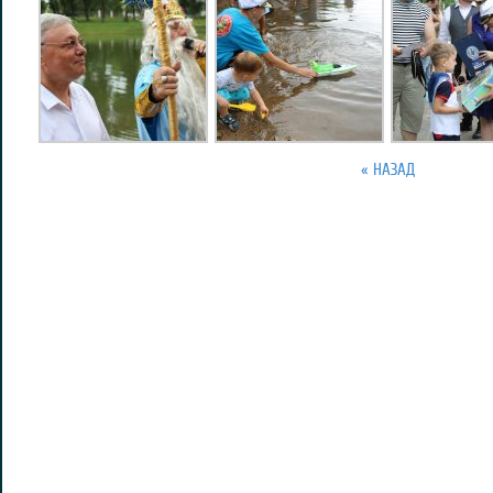
« НАЗАД