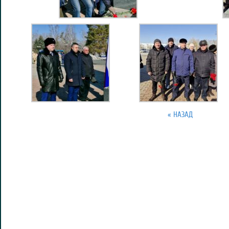
« НАЗАД