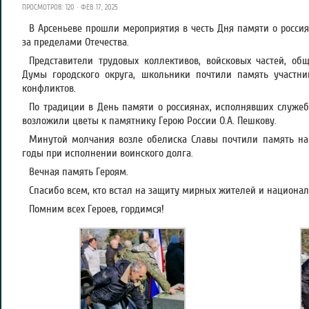
ПРОСМОТРОВ: 120 · ФЕВ 17, 2025
В Арсеньеве прошли мероприятия в честь Дня памяти о росси
за пределами Отечества.
Представители трудовых коллективов, войсковых частей, об
Думы городского округа, школьники почтили память участни
конфликтов.
По традиции в День памяти о россиянах, исполнявших служеб
возложили цветы к памятнику Герою России О.А. Пешкову.
Минутой молчания возле обелиска Славы почтили память на
годы при исполнении воинского долга.
Вечная память Героям.
Спасибо всем, кто встал на защиту мирных жителей и национал
Помним всех Героев, гордимся!