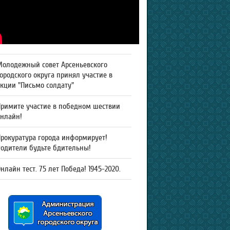
Молодежный совет Арсеньевского
ородского округа принял участие в
кции "Письмо солдату"
Примите участие в победном шествии
онлайн!
рокуратура города информирует!
Родители будьте бдительны!
нлайн тест. 75 лет Победа! 1945-2020.