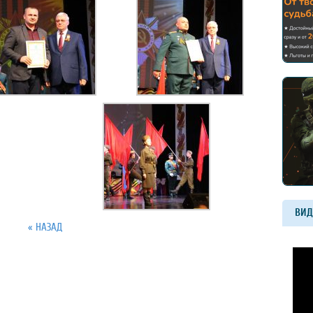
ВИД
« НАЗАД