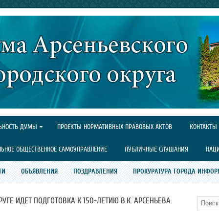
ЬНОСТЬ ДУМЫ
ПРОЕКТЫ НОРМАТИВНЫХ ПРАВОВЫХ АКТОВ
КОНТАКТЫ
ЛЬНОЕ ОБЩЕСТВЕННОЕ САМОУПРАВЛЕНИЕ
ПУБЛИЧНЫЕ СЛУШАНИЯ
НАЦ
ТИ
ОБЪЯВЛЕНИЯ
ПОЗДРАВЛЕНИЯ
ПРОКУРАТУРА ГОРОДА ИНФОР
ГЕ ИДЕТ ПОДГОТОВКА К 150-ЛЕТИЮ В.К. АРСЕНЬЕВА.
Поиск