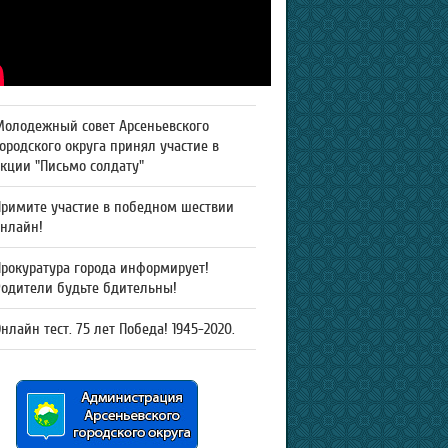
Молодежный совет Арсеньевского
ородского округа принял участие в
кции "Письмо солдату"
Примите участие в победном шествии
онлайн!
рокуратура города информирует!
Родители будьте бдительны!
нлайн тест. 75 лет Победа! 1945-2020.