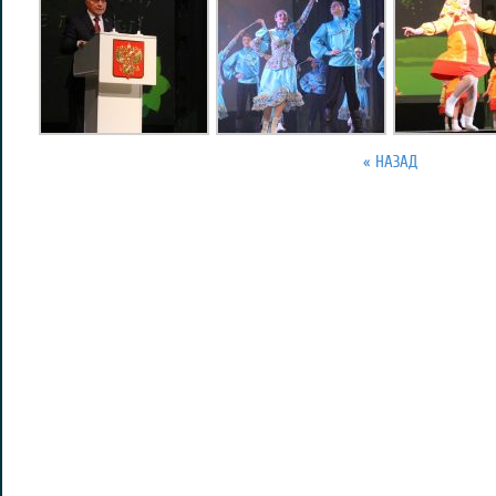
« НАЗАД