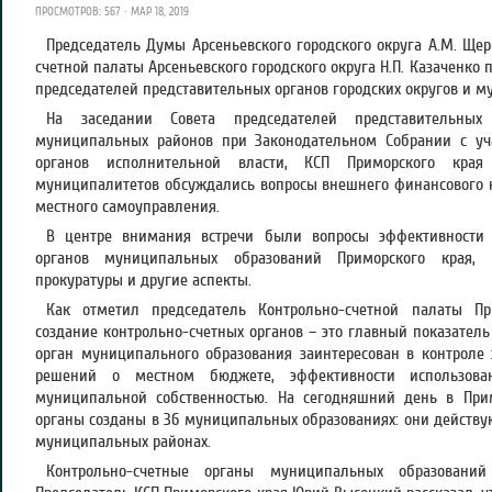
ПРОСМОТРОВ: 567 · МАР 18, 2019
Председатель Думы Арсеньевского городского округа А.М. Щер
счетной палаты Арсеньевского городского округа Н.П. Казаченко 
председателей представительных органов городских округов и 
На заседании Совета председателей представительных
муниципальных районов при Законодательном Собрании с уча
органов исполнительной власти, КСП Приморского края 
муниципалитетов обсуждались вопросы внешнего финансового к
местного самоуправления.
В центре внимания встречи были вопросы эффективности д
органов муниципальных образований Приморского края, 
прокуратуры и другие аспекты.
Как отметил председатель Контрольно-счетной палаты П
создание контрольно-счетных органов – это главный показатель
орган муниципального образования заинтересован в контрол
решений о местном бюджете, эффективности использова
муниципальной собственностью. На сегодняшний день в При
органы созданы в 36 муниципальных образованиях: они действуют
муниципальных районах.
Контрольно-счетные органы муниципальных образований