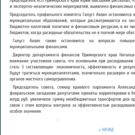
Председатель КСП Приморского края Юрий Высоцкий рассказал, ч
и экспертно-аналитических мероприятий, выявлено финансовых 
Председатель профильного комитета Галуст Ахоян остановился 
муниципальных образований, которые рассматриваются на зас
бюджетно-налоговой политике и финансовым ресурсам, в их чи
бюджетов, когда расходные обязательства не в полной мере обе
Галуст Ахоян также остановился на вопросах повыше
муниципальными финансами.
Директор департамента финансов Приморского края Наталья
внимание участников совета, что основными при расходовани
стать 3 составляющие: экономичность, эффективность и резул
будут тратиться муниципалитетами, значительно расширен и п
органов местного самоуправления.
Председатель совета, спикер краевого парламента Алексан
февральском заседании депутатами приняты корректировки в бю
млрд руб. увеличили сумму межбюджетных трансфертов для ор
связи с этим вопросы контроля за эффективностью расходован
особое значение.
« НАЗАД