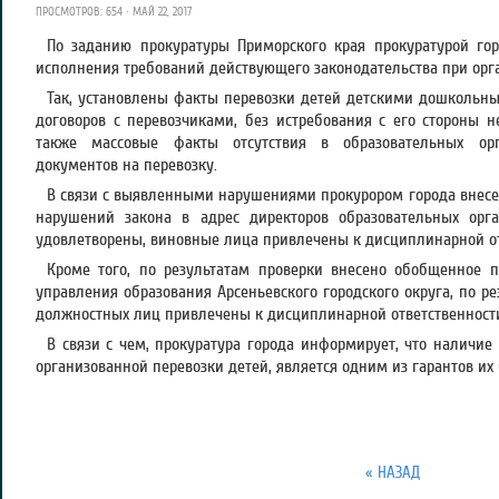
ПРОСМОТРОВ: 654 · МАЙ 22, 2017
По заданию прокуратуры Приморского края прокуратурой го
исполнения требований действующего законодательства при орга
Так, установлены факты перевозки детей детскими дошкольн
договоров с перевозчиками, без истребования с его стороны н
также массовые факты отсутствия в образовательных орг
документов на перевозку.
В связи с выявленными нарушениями прокурором города внесен
нарушений закона в адрес директоров образовательных орг
удовлетворены, виновные лица привлечены к дисциплинарной от
Кроме того, по результатам проверки внесено обобщенное п
управления образования Арсеньевского городского округа, по ре
должностных лиц привлечены к дисциплинарной ответственност
В связи с чем, прокуратура города информирует, что наличие
организованной перевозки детей, является одним из гарантов их 
« НАЗАД