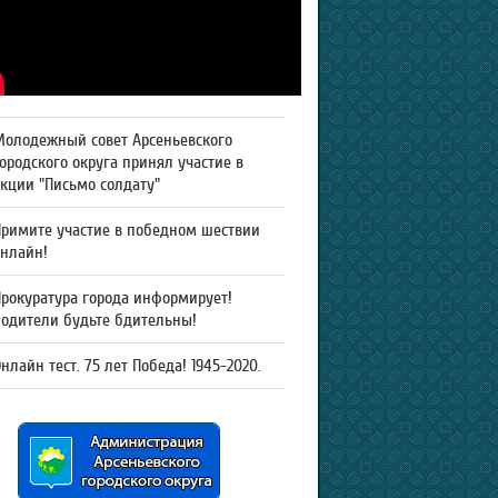
Молодежный совет Арсеньевского
ородского округа принял участие в
кции "Письмо солдату"
Примите участие в победном шествии
онлайн!
рокуратура города информирует!
Родители будьте бдительны!
нлайн тест. 75 лет Победа! 1945-2020.