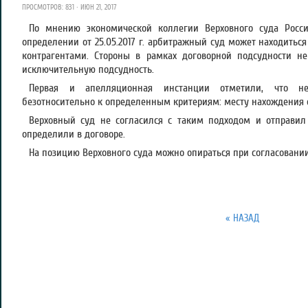
ПРОСМОТРОВ: 831 · ИЮН 21, 2017
По мнению экономической коллегии Верховного суда Росс
определении от 25.05.2017 г. арбитражный суд может находиться
контрагентами. Стороны в рамках договорной подсудности н
исключительную подсудность.
Первая и апелляционная инстанции отметили, что н
безотносительно к определенным критериям: месту нахождения о
Верховный суд не согласился с таким подходом и отправил 
определили в договоре.
На позицию Верховного суда можно опираться при согласовани
« НАЗАД