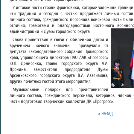
У истоков части стояли фронтовики, которые заложили традиц
Эти традиции и сегодня с честью продолжает личный состав 
личного состава, гражданского персонала войсковой части бы
отличия, грамотами и благодарностями Восточного военного
администрации и Думы городского округа.
Слова приветствия в связи с юбилейной датой и
вручением Боевого знамени прозвучали от
депутата Законодательного Собрания Приморского
края, управляющего директора ПАО ААК «Прогресс»
Ю.П. Денисенко, главы городского округа А.А.
Дронина, заместителя председателя Думы
Арсеньевского городского округа В.А. Авагимяна,
других почетных гостей этого мероприятия.
Музыкальный подарок для представителей
личного состава, гражданского персонала, ветеранов, члено
части подготовил творческий коллектив ДК «Прогресс».
« НАЗАД