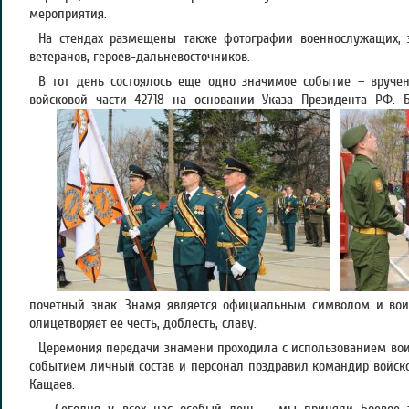
мероприятия.
На стендах размещены также фотографии военнослужащих, з
ветеранов, героев-дальневосточников.
В тот день состоялось еще одно значимое событие – вручен
войсковой части 42718 на основании Указа Президента РФ.
почетный знак. Знамя является официальным символом и воин
олицетворяет ее честь, доблесть, славу.
Церемония передачи знамени проходила с использованием воин
событием личный состав и персонал поздравил командир войско
Кащаев.