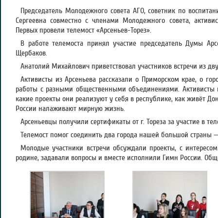
Председатель Молодежного совета АГО, советник по воспита
Сергеевна совместно с членами Молодежного совета, актив
Первых провели телемост «Арсеньев-Торез».
В работе телемоста принял участие председатель Думы Арсе
Щербаков.
Анатолий Михайлович приветствовал участников встречи из двух
Активисты из Арсеньева рассказали о Приморском крае, о гор
работы с разными общественными объединениями. Активисты из
какие проекты они реализуют у себя в республике, как живёт Дон
России налаживают мирную жизнь.
Арсеньевцы получили сертификаты от г. Тореза за участие в тел
Телемост помог соединить два города нашей большой страны —
Молодые участники встречи обсуждали проекты, с интересом
родине, задавали вопросы и вместе исполнили Гимн России. Общ