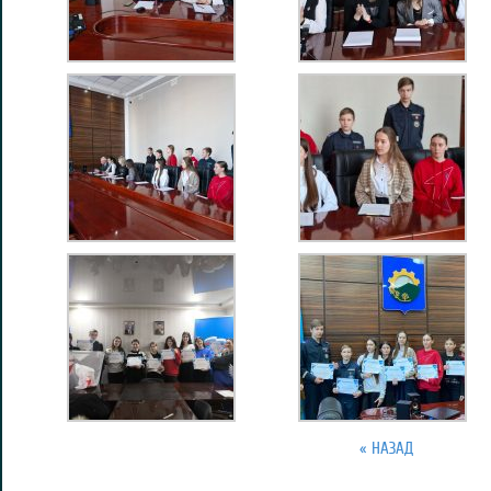
« НАЗАД