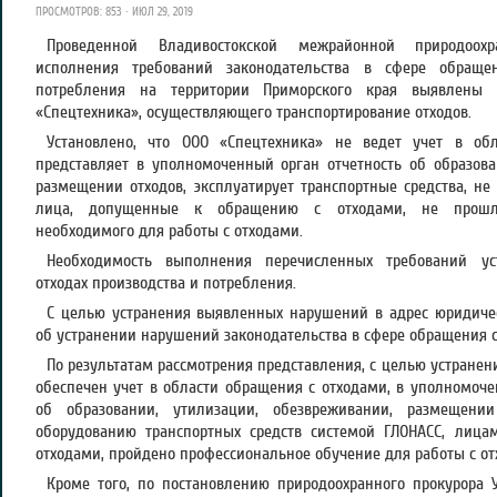
ПРОСМОТРОВ: 853 · ИЮЛ 29, 2019
Проведенной Владивостокской межрайонной природоохр
исполнения требований законодательства в сфере обраще
потребления на территории Приморского края выявлены 
«Спецтехника», осуществляющего транспортирование отходов.
Установлено, что ООО «Спецтехника» не ведет учет в об
представляет в уполномоченный орган отчетность об образова
размещении отходов, эксплуатирует транспортные средства, не
лица, допущенные к обращению с отходами, не прошли
необходимого для работы с отходами.
Необходимость выполнения перечисленных требований ус
отходах производства и потребления.
С целью устранения выявленных нарушений в адрес юридичес
об устранении нарушений законодательства в сфере обращения с
По результатам рассмотрения представления, с целью устране
обеспечен учет в области обращения с отходами, в уполномоче
об образовании, утилизации, обезвреживании, размещени
оборудованию транспортных средств системой ГЛОНАСС, лиц
отходами, пройдено профессиональное обучение для работы с от
Кроме того, по постановлению природоохранного прокурора 