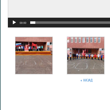
00:00
« НАЗАД