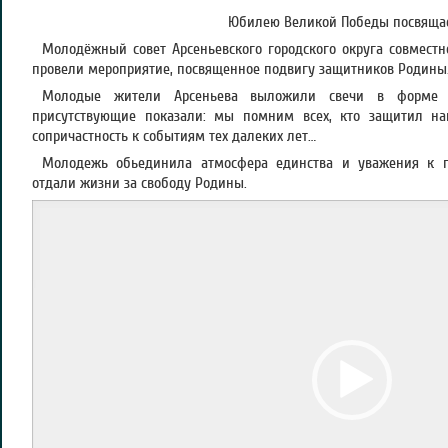
Юбилею Великой Победы посвящае
Молодёжный совет Арсеньевского городского округа совмест
провели мероприятие, посвященное подвигу защитников Родины
Молодые жители Арсеньева выложили свечи в форме 
присутствующие показали: мы помним всех, кто защитил н
сопричастность к событиям тех далеких лет…
Молодежь обьединила атмосфера единства и уважения к п
отдали жизни за свободу Родины.
Видеоплеер