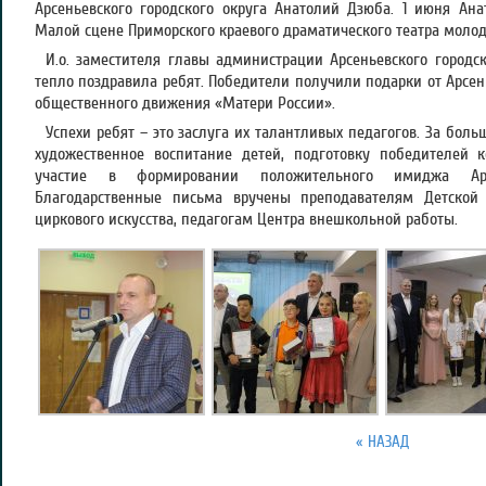
Арсеньевского городского округа Анатолий Дзюба. 1 июня Ан
Малой сцене Приморского краевого драматического театра молод
И.о. заместителя главы администрации Арсеньевского городск
тепло поздравила ребят. Победители получили подарки от Арсен
общественного движения «Матери России».
Успехи ребят – это заслуга их талантливых педагогов. За бол
художественное воспитание детей, подготовку победителей к
участие в формировании положительного имиджа Арсе
Благодарственные письма вручены преподавателям Детской
циркового искусства, педагогам Центра внешкольной работы.
« НАЗАД